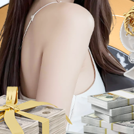
上、安全高效
”的理念，持续优化产品架构与内容体验，致力