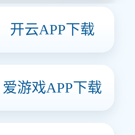
风控识别成功率
99.2%
欺诈行为识别
级
别与权限隔离，为开云体育平台用户建立第一道防线。