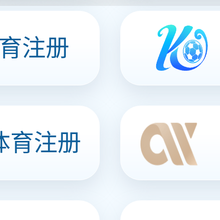
AI推荐准确率
稳定上传速率
92.6%
98%
赛事个性推荐
用户数据反馈
安全流程层
访问身份控制
采用IP定位、设备识