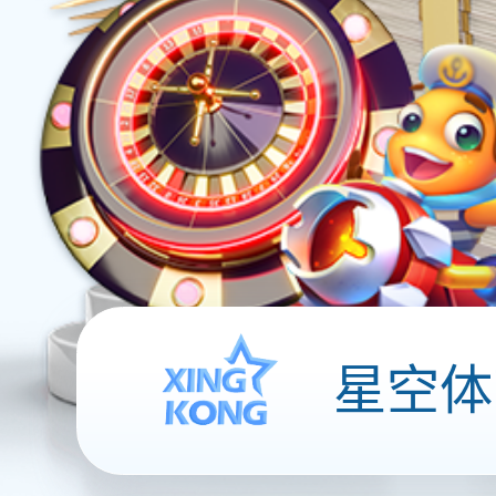
利用开云体育构