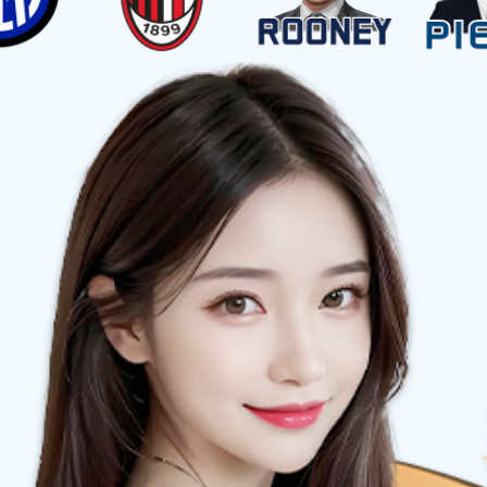
开云体育公司简介
合体育赛事直播与数据服务平台，专注于为体育迷打造高品
等核心功能，为用户提供一站式的开云体育服务。
构稳定高效，全面适配 APP、PC 和移动网页端。在东南
获得便捷、可靠的服务体验。
 万+
注册用户，服务网络覆盖十余国家与地区，日均访问量