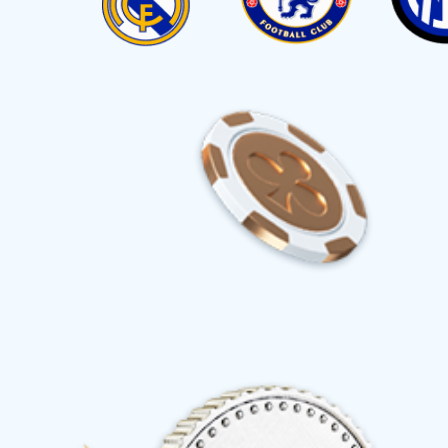
立即下载开云体育APP
开云体育
是一家面向全球市场的综
赛事直播、数据分析、多终端同步
平台通过多项国际安全认证，系统架
术与客服团队，确保每位用户都能
截至目前，开云体育 已拥有超
100