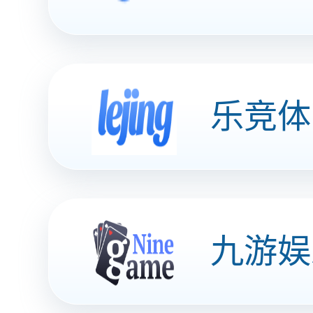
v6.3.0 · 发布于 2025年10月
新增跨设备同步机制，收藏与偏好可随账号迁
推荐系统升级，结合用户习惯提供个性化赛事
新增教学视频栏目，涵盖常见赛制与操作流程
修复部分小屏机型按钮显示异常问题。
v6.2.0 · 发布于 2025年8月