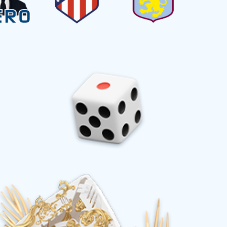
质的数字化观赛体验。我们整合
高清
亚、中东、欧洲等区域建立了本地化技
持续增长，深受广大体育爱好者喜