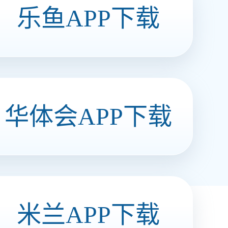
保障数据在开云体育体系中传输过程的完整性与保密
配日志溯源功能，协助事后安全验证与应急响应。
时分析处理，防止可疑操作对平台正常秩序造成干