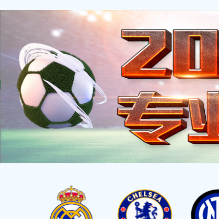
立即注册
协议目录
1. 接受条款
1. 接
2. 账户规则
用户在
3. 服务内容
4. 用户行为
5. 知识产权
2. 账
6. 服务终止
用户须
7. 免责声明
8. 法律适用
3. 服
9. 联系我们
平台提