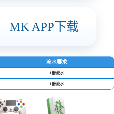
开云体育
开云体育_开云(中国)一站式服务官方网站 ✅eson推荐
✅「2026好运滚滚」🔰【官方授权】🔰 成立于2007年2
月，注册资金6亿，是一家生产各类体育用品的制造商厂
家，是一家集科研、生产、销售为一体的体育用品产品企