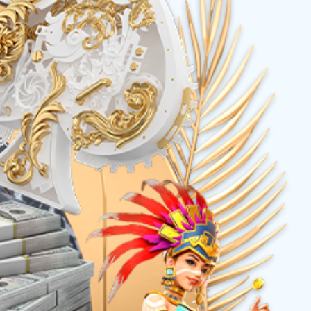
观赛体验。