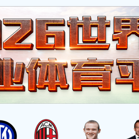
下载App
公司简介
体育
用户协议
受条款
注册、登录或使用开云体育平台服务时，即表示已阅读、理解并同意
户规则
提供真实有效资料注册账户，并对账户操作行为负责，包括浏览、互
务内容
供开云体育相关内容服务，包括赛事动态、数据查询、图文资讯等，