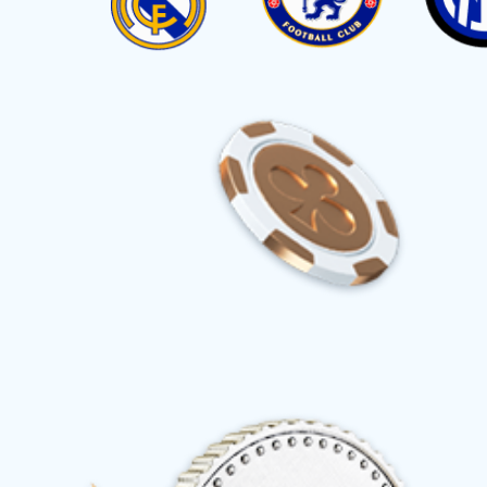
4. 用
禁止用
5. 知
平台内
6. 服
若用户
7. 免
平台不