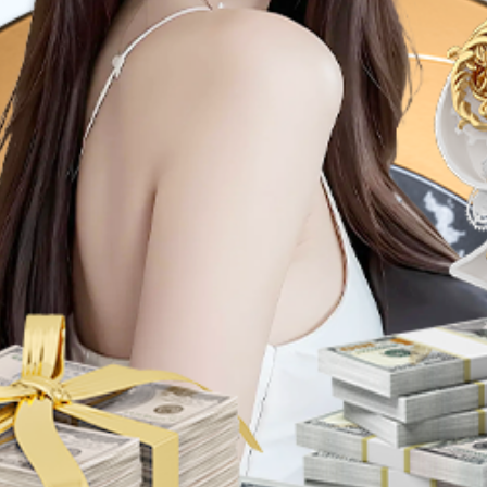
律适用
适用中华人民共和国法律，争议将提交至平台所在地法院依法处理。
系我们
问或建议，请联系邮箱：support@mazzonesauction.com。
荣誉与成就
 在多个国际赛事科技平台评比中脱颖而出，持续提升安全性与