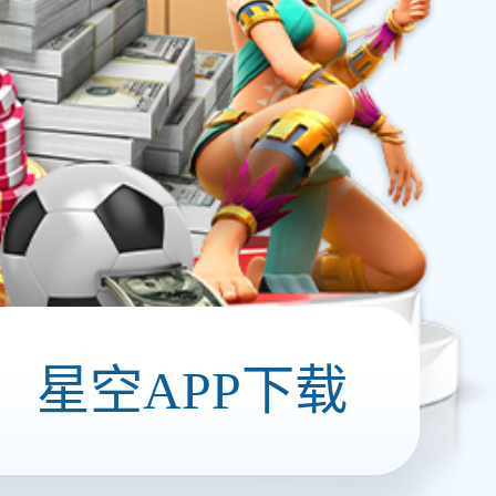
用户满意度大奖
开云体育 用户活跃度与续访率连续三年领先，综合
评分稳定保持高位。