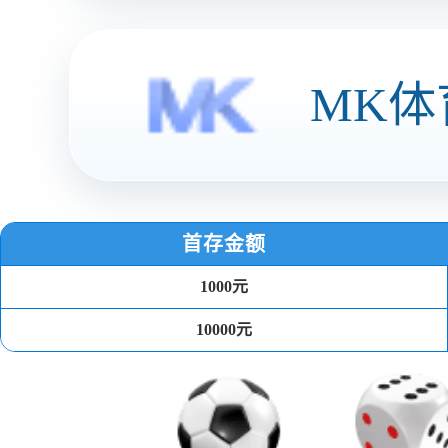
2019年6月18日 · v2.2.1
支持欧洲杯赛程展示。
提升老机型兼容性。
推荐网站
爱游戏平台
爱游戏网官网入口
开云下载
星空平台
mk中国官方官网
九游下载