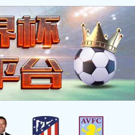
热点
遵守本协议所有内容。
动及数据使用。
服务范围会随平台更新适时调整。